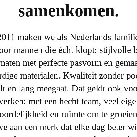
samenkomen.
2011 maken we als Nederlands familie
oor mannen die écht klopt: stijlvolle b
maten met perfecte pasvorm en gema
dige materialen. Kwaliteit zonder po
lt en lang meegaat. Dat geldt ook voo
werken: met een hecht team, veel eige
oordelijkheid en ruimte om te groeie
e aan een merk dat elke dag beter wi