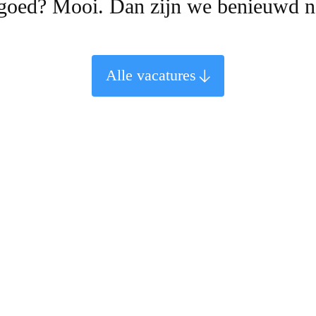
 goed? Mooi. Dan zijn we benieuwd na
Alle vacatures