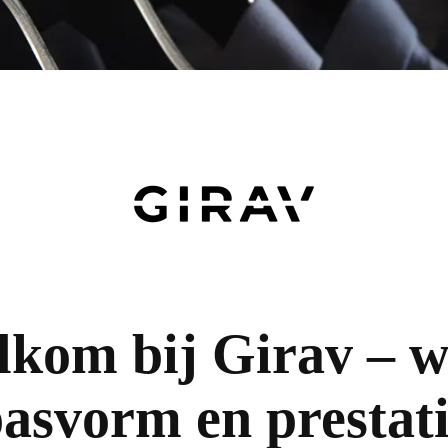
kom bij Girav – 
asvorm en prestat