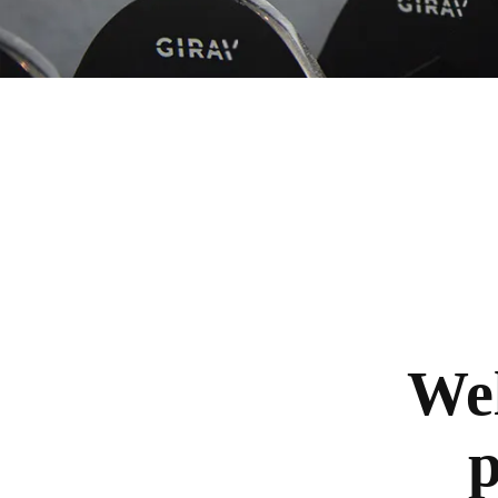
Wel
p